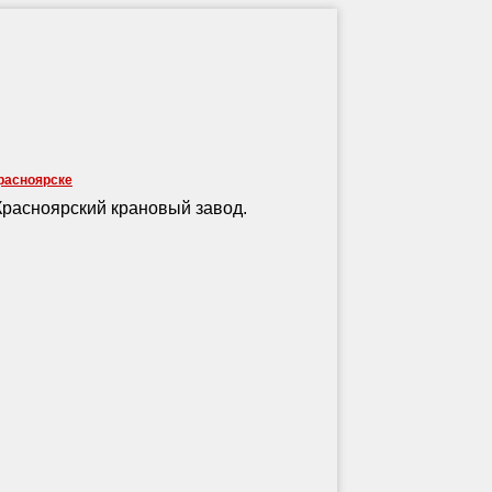
расноярске
Красноярский крановый завод.