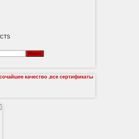
CTS
Искать
очайшее качество ,все сертификаты